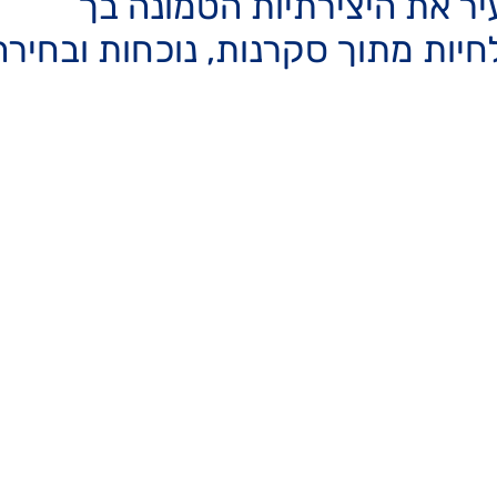
ר את היצירתיות הטמונה בך
​