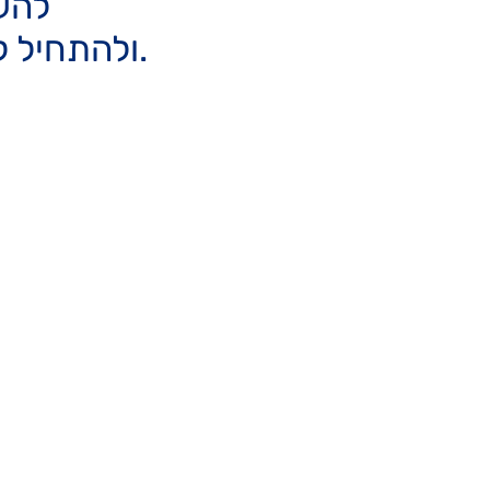
להעי
.ולהתחיל לחיות מתוך סקרנות, נוכחות ובחירה.