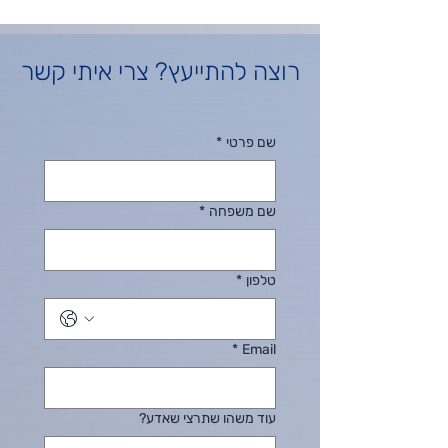
רוצה להתייעץ? צרי איתי קשר
שם פרטי
*
שם משפחה
*
טלפון
*
*
Email
עוד משהו שתרצי שאדע?