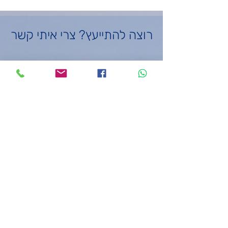
רוצה להתייעץ? צרי איתי קשר
שם פרטי
*
שם משפחה
*
טלפון
*
*
Email
עוד משהו שתרצי שאדע?