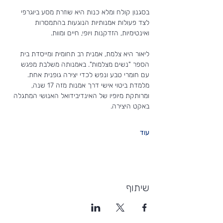
בסגנון קולח ומלא כנות היא שוזרת מסע ביוגרפי 
לצד פעולות אמנותיות הנוגעות בהתמסרות 
ואינטימיות, הזדקנות ויופי, חיים ומוות.
ליאור היא צלמת, אמנית רב תחומית ומייסדת בית 
הספר "נשים מצלמות". באמנותה משלבת מפגש 
עם חומרי טבע ונפש לכדי יצירה גופנית אחת. 
מלמדת ביטוי אישי דרך אמנות מזה 17 שנה, 
ומרותקת מיופיו של האינדיבידואל האנושי המתגלה 
באקט היצירה.
עוד
שיתוף